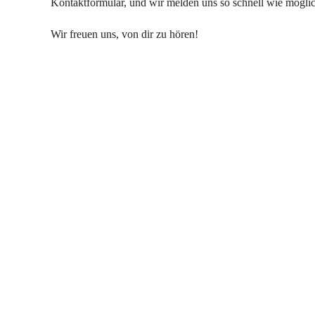
Kontaktformular, und wir melden uns so schnell wie möglich
Wir freuen uns, von dir zu hören!