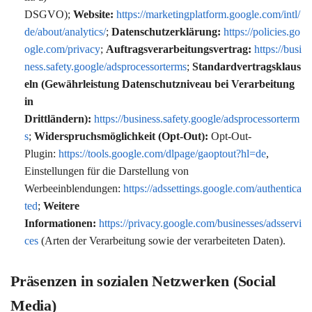
DSGVO);
Website:
https://marketingplatform.google.com/intl/
de/about/analytics/
;
Datenschutzerklärung:
https://policies.go
ogle.com/privacy
;
Auftragsverarbeitungsvertrag:
https://busi
ness.safety.google/adsprocessorterms
;
Standardvertragsklaus
eln (Gewährleistung Datenschutzniveau bei Verarbeitung
in
Drittländern):
https://business.safety.google/adsprocessorterm
s
;
Widerspruchsmöglichkeit (Opt-Out):
Opt-Out-
Plugin:
https://tools.google.com/dlpage/gaoptout?hl=de
,
Einstellungen für die Darstellung von
Werbeeinblendungen:
https://adssettings.google.com/authentica
ted
;
Weitere
Informationen:
https://privacy.google.com/businesses/adsservi
ces
(Arten der Verarbeitung sowie der verarbeiteten Daten).
Präsenzen in sozialen Netzwerken (Social
Media)