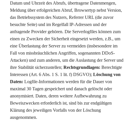
Datum und Uhrzeit des Abrufs, übertragene Datenmengen,
Meldung über erfolgreichen Abruf, Browsertyp nebst Version,
das Betriebssystem des Nutzers, Referrer URL (die zuvor
besuchte Seite) und im Regelfall IP-Adressen und der
anfragende Provider gehören. Die Serverlogfiles können zum
einen zu Zwecken der Sicherheit eingesetzt werden, z.B., um
eine Überlastung der Server zu vermeiden (insbesondere im
Fall von missbräuchlichen Angriffen, sogenannten DDoS-
Attacken) und zum anderen, um die Auslastung der Server und
ihre Stabilität sicherzustellen;
Rechtsgrundlagen:
Berechtigte
Interessen (Art. 6 Abs. 1 S. 1 lit. f) DSGVO);
Löschung von
Daten:
Logfile-Informationen werden für die Dauer von
maximal 30 Tagen gespeichert und danach gelöscht oder
anonymisiert. Daten, deren weitere Aufbewahrung zu
Beweiszwecken erforderlich ist, sind bis zur endgültigen
Klärung des jeweiligen Vorfalls von der Löschung
ausgenommen.