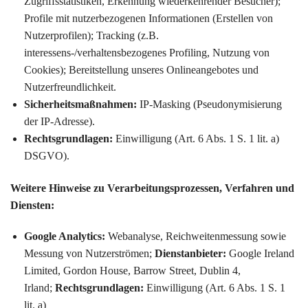
Zugriffsstatistiken, Erkennung wiederkehrender Besucher);
Profile mit nutzerbezogenen Informationen (Erstellen von
Nutzerprofilen); Tracking (z.B.
interessens-/verhaltensbezogenes Profiling, Nutzung von
Cookies); Bereitstellung unseres Onlineangebotes und
Nutzerfreundlichkeit.
Sicherheitsmaßnahmen:
IP-Masking (Pseudonymisierung
der IP-Adresse).
Rechtsgrundlagen:
Einwilligung (Art. 6 Abs. 1 S. 1 lit. a)
DSGVO).
Weitere Hinweise zu Verarbeitungsprozessen, Verfahren und
Diensten:
Google Analytics:
Webanalyse, Reichweitenmessung sowie
Messung von Nutzerströmen;
Dienstanbieter:
Google Ireland
Limited, Gordon House, Barrow Street, Dublin 4,
Irland;
Rechtsgrundlagen:
Einwilligung (Art. 6 Abs. 1 S. 1
lit. a)